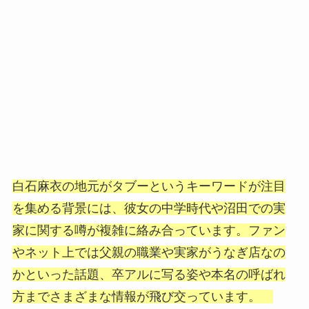
白石麻衣の地元がタブーというキーワードが注目
を集める背景には、彼女の中学時代や沼田での実
家に関する噂が複雑に絡み合っています。ファン
やネット上では父親の職業や実家がうなぎ店なの
かといった話題、卒アルに写る姿や本名の呼ばれ
方までさまざまな情報が飛び交っています。