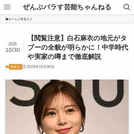
ぜんぶバラす芸能ちゃんねる
ホーム
有名人
【閲覧注意】白石麻衣の地元がタ
2025
ブーの全貌が明らかに！中学時代
10/30
や実家の噂まで徹底解説
2025年10月30日
有名人