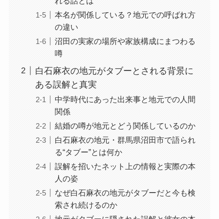
れる話とは
本名が関係している？地元での呼ばれ方
の違い
沼田の実家の場所や家族構成にまつわる
噂
白石麻衣の地元がタブーとされる背景に
ある誤解と真実
中学時代にあった出来事と地元での人間
関係
結婚の噂が地元とどう関係しているのか
白石麻衣の地元・群馬県沼田市で語られ
る“タブー”とは何か
誤解を招いたネット上の情報と実際の本
人の姿
なぜ白石麻衣の地元がタブーだと今も検
索され続けるのか