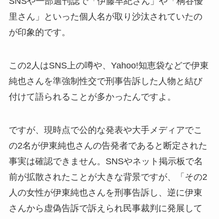
SNSや一部週刊誌で「伊藤早紀さん」や「桐谷優
里さん」といった個人名が取り沙汰されていたの
が印象的です。
この2人はSNS上の噂や、Yahoo!知恵袋などで伊東
純也さんを準強制性交で刑事告訴した人物と結び
付けて語られることが多かったんですよ。
ですが、現時点で公的な発表や大手メディアでこ
の2名が伊東純也さんの告発者であると断定された
事実は確認できません。SNSやネット掲示板で名
前が拡散されたことが大きな背景ですが、「その2
人の女性が伊東純也さんを刑事告訴し、逆に伊東
さんから虚偽告訴で訴えられ民事裁判に発展して