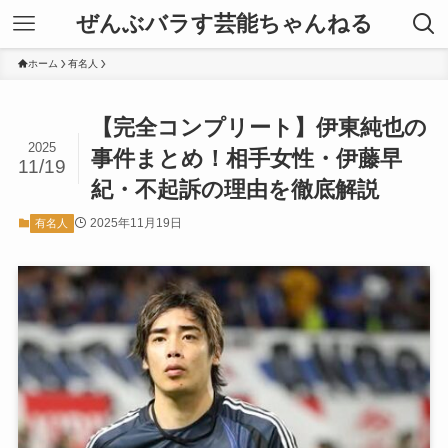
ぜんぶバラす芸能ちゃんねる
ホーム
有名人
【完全コンプリート】伊東純也の
2025
事件まとめ！相手女性・伊藤早
11/19
紀・不起訴の理由を徹底解説
2025年11月19日
有名人