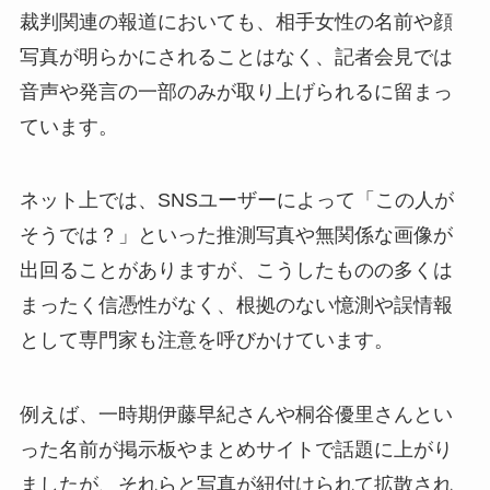
裁判関連の報道においても、相手女性の名前や顔
写真が明らかにされることはなく、記者会見では
音声や発言の一部のみが取り上げられるに留まっ
ています。
ネット上では、SNSユーザーによって「この人が
そうでは？」といった推測写真や無関係な画像が
出回ることがありますが、こうしたものの多くは
まったく信憑性がなく、根拠のない憶測や誤情報
として専門家も注意を呼びかけています。
例えば、一時期伊藤早紀さんや桐谷優里さんとい
った名前が掲示板やまとめサイトで話題に上がり
ましたが、それらと写真が紐付けられて拡散され