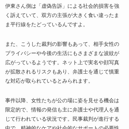
伊東さん側は「虚偽告訴」による社会的損害を強
く訴えていて、双方の主張が大きく食い違ったま
ま平行線をたどっているんですよ。
また、こうした裁判の影響もあって、相手女性の
プライバシーや今後の生活にもさまざまな波紋が
広がっているようです。ネット上で実名や顔写真
が拡散されるリスクもあり、弁護士を通じて慎重
な対応が取られているとみられます。
事件以降、女性たちが公の場に姿を見せる機会は
限定的で、情報の発信も主に弁護士や代理人を通
じて行われている状況です。民事裁判が進行する
中で、精神的なケアや社会的なサポートの必要性