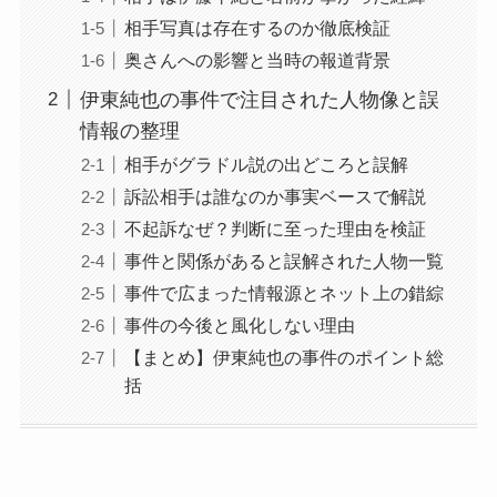
相手写真は存在するのか徹底検証
奥さんへの影響と当時の報道背景
伊東純也の事件で注目された人物像と誤
情報の整理
相手がグラドル説の出どころと誤解
訴訟相手は誰なのか事実ベースで解説
不起訴なぜ？判断に至った理由を検証
事件と関係があると誤解された人物一覧
事件で広まった情報源とネット上の錯綜
事件の今後と風化しない理由
【まとめ】伊東純也の事件のポイント総
括