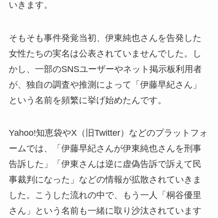
いきます。
そもそも事件発覚当初、伊東純也さんを告発した
女性たちの実名は公表されていませんでした。し
かし、一部のSNSユーザーやネット掲示板利用者
が、独自の調査や推測によって「伊藤早紀さん」
という名前を頻繁に挙げ始めたんです。
Yahoo!知恵袋やX（旧Twitter）などのプラットフォ
ームでは、「伊藤早紀さんが伊東純也さんを刑事
告訴した」「伊東さんは逆に虚偽告訴で訴えて民
事裁判になった」などの情報が拡散されていきま
した。こうした流れの中で、もう一人「桐谷優里
さん」という名前も一緒に取り沙汰されています