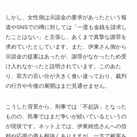
しかし、女性側は示談金の要求があったという報
道やSNSでの噂に対しては「一度も金銭を請求し
たことはない」と主張し、あくまで真摯な謝罪を
求めていたとしています。また、伊東さん側から
示談金の提案はあったが、謝罪がなかったため受
け入れなかったと説明されています。このあた
り、双方の言い分が大きく食い違っており、裁判
の行方や今後の展開はまだ見通せません。
こうした背景から、刑事では「不起訴」となった
ものの、民事ではまだ争いが続いているというの
が現状です。ネット上では、伊東純也さんへの信
頼や応援の声も根強くありますが、一方で被害を