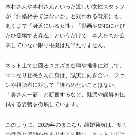
木村さんや本村さんといった近しい女性スタッフ
が「結婚相手ではないか」と疑われる背景にも、
あくまで「身近にいる女性」「動画やSNSにたび
たび登場する存在」というだけで、本人たちが公
表していない限り根拠は見当たりません。
ネット上で出回るさまざまな噂や推測に対して、
マコなり社長さん自身は、誠実に向き合い、ファ
ンや視聴者に対して「後ろめたいことはない」
「奥さん一筋」と断言するなど、疑惑や誤解を払
拭する姿勢を徹底しています。
このように、2025年のまこなり 結婚発表は、多く
の話題と感動を生み出すと同時に、ネット上では