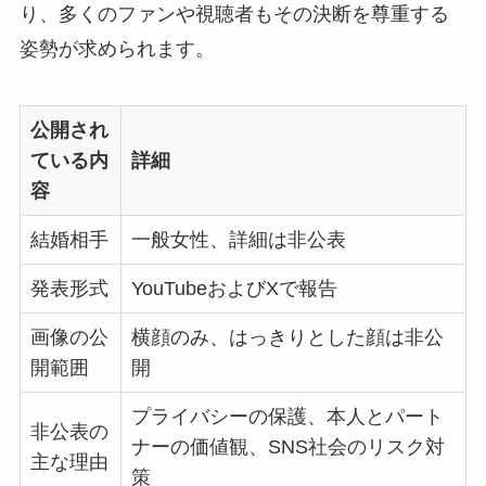
り、多くのファンや視聴者もその決断を尊重する
姿勢が求められます。
公開され
ている内
詳細
容
結婚相手
一般女性、詳細は非公表
発表形式
YouTubeおよびXで報告
画像の公
横顔のみ、はっきりとした顔は非公
開範囲
開
プライバシーの保護、本人とパート
非公表の
ナーの価値観、SNS社会のリスク対
主な理由
策