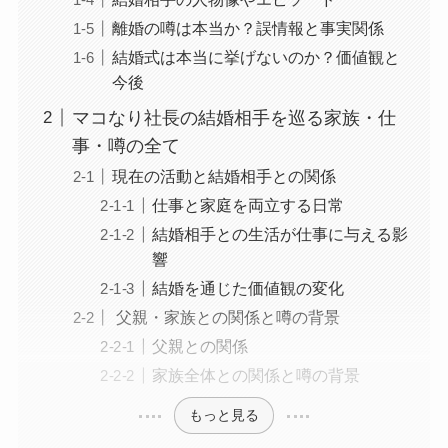
離婚の噂は本当か？誤情報と事実関係
結婚式は本当に挙げないのか？価値観と
今後
マコなり社長の結婚相手を巡る家族・仕
事・噂の全て
現在の活動と結婚相手との関係
仕事と家庭を両立する日常
結婚相手との生活が仕事に与える影
響
結婚を通じた価値観の変化
父親・家族との関係と噂の背景
父親との関係
家族全体との関係と噂の背景
もっと見る