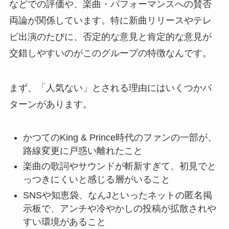
などでの評価や、楽曲・パフォーマンスへの賛否
両論が関係しています。特に新曲リリースやテレ
ビ出演のたびに、否定的な意見と肯定的な意見が
交錯しやすいのがこのグループの特徴なんです。
まず、「人気ない」とされる理由にはいくつかパ
ターンがあります。
かつてのKing & Prince時代のファンの一部が、
路線変更に戸惑い離れたこと
楽曲の歌詞やサウンドが斬新すぎて、初見でと
っつきにくいと感じる層がいること
SNSや知恵袋、なんJといったネットの匿名掲
示板で、アンチや冷やかしの投稿が拡散されや
すい環境があること