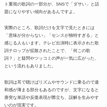
ト重視の歌詞の一部分が、SNSで「ダサい」と話
題になりやすい傾向があるんですよ。
実際のところ、歌詞だけを文字で見たときには
「意味が分からない」「センスが独特すぎる」と
感じる人もいます。テレビ出演時に表示された歌
詞テロップが拡散されたことで、「何この歌
詞？」と疑問やツッコミの声が一気に広がった、
という流れもありました。
歌詞は耳で聴けばリズムやサウンドに乗るので違
和感が薄まる部分もあるのですが、文字になると
唐突な単語や反復表現が際立ち、誤解を生みやす
いのが現実です。