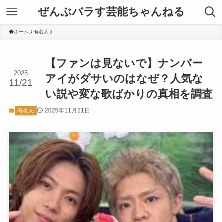
ぜんぶバラす芸能ちゃんねる
ホーム
有名人
【ファンは見ないで】ナンバー
2025
アイがダサいのはなぜ？人気な
11/21
い説や変な歌ばかりの真相を調査
2025年11月21日
有名人