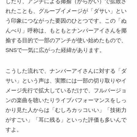
したり、アンチによる揶揄（からかい）で拡散さ
れたことも、グループイメージが「ダサい」とい
う印象につながった要因のひとつです。この「ぬ
んべり」呼称は、もともとナンバーアイさんを揶
揄する目的で一部のアンチが使い始めたもので、
SNSで一気に広がった経緯があります。
こうした流れで、ナンバーアイさんに対する「ダ
サい」という声は、実際には一部の切り取りやイ
メージ先行で拡大しているだけで、フルバージョ
ンの楽曲を聴いたりライブパフォーマンスをしっ
かり見た人からは「むしろカッコいい」「技術力
がすごい」「耳に残る」といった評価も多いんで
すよ。