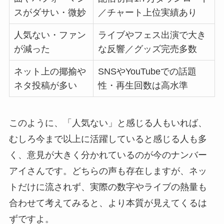
スがダサい・微妙
／チャート上位実績あり
人気ない・ファン
ライブやフェス出演で大き
が減った
な反響／グッズ完売多数
ネット上の揶揄や
SNSやYouTubeでの話題
ネタ投稿が多い
性・再生回数は高水準
このように、「人気ない」と感じる人もいれば、
むしろ今まで以上に活躍していると感じる人も多
く、意見が大きく分かれているのが今のナンバー
アイさんです。どちらの声も存在しますが、ネッ
トだけに流されず、実際の数字やライブの熱量も
合わせて考えてみると、より本質が見えてくるは
ずですよ。