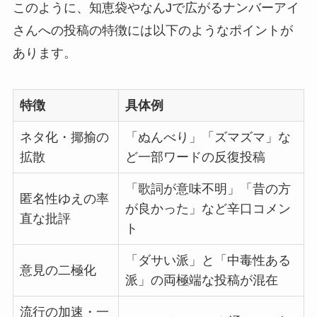
このように、知恵袋やなんJで広がるナンバーアイ
さんへの投稿の特徴には以下のようなポイントが
あります。
特徴
具体例
ネタ化・揶揄の
「ぬんべり」「ズマズマ」な
拡散
ど一部ワードの反復投稿
「歌詞が意味不明」「昔の方
匿名性ゆえの率
が良かった」など辛口コメン
直な批評
ト
「ダサい派」と「中毒性ある
意見の二極化
派」の両極端な投稿が混在
流行の加速・一