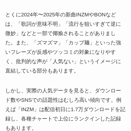
とくに2024年〜2025年の新曲INZMやBONなど
は、「歌詞が意味不明」「流行を狙いすぎて逆に
微妙」などと一部で揶揄されることがありまし
た。また、「ズマズマ」「カップ麺」といった強
いフレーズが反感やツッコミの対象になりやす
く、批判的な声が「人気ない」というイメージに
直結している部分もあります。
しかし、実際の人気データを見ると、ダウンロー
ド数やSNSでの話題性はむしろ高い傾向です。例
えば「INZM」は配信初日に1.7万ダウンロードを記
録し、各種チャートで上位にランクインした記録
もあります。