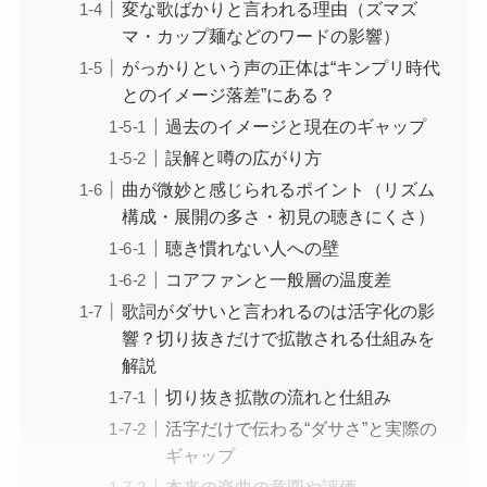
変な歌ばかりと言われる理由（ズマズ
マ・カップ麺などのワードの影響）
がっかりという声の正体は“キンプリ時代
とのイメージ落差”にある？
過去のイメージと現在のギャップ
誤解と噂の広がり方
曲が微妙と感じられるポイント（リズム
構成・展開の多さ・初見の聴きにくさ）
聴き慣れない人への壁
コアファンと一般層の温度差
歌詞がダサいと言われるのは活字化の影
響？切り抜きだけで拡散される仕組みを
解説
切り抜き拡散の流れと仕組み
活字だけで伝わる“ダサさ”と実際の
ギャップ
本来の楽曲の意図や評価