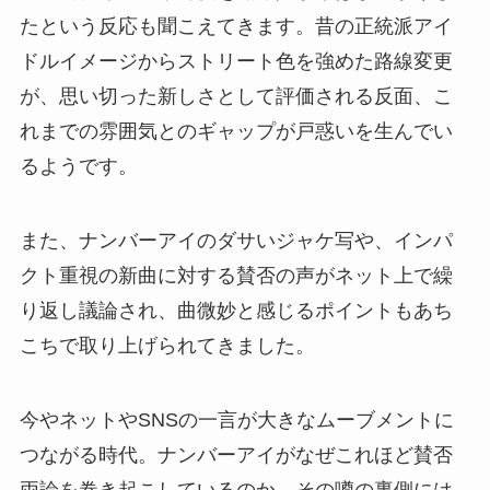
たという反応も聞こえてきます。昔の正統派アイ
ドルイメージからストリート色を強めた路線変更
が、思い切った新しさとして評価される反面、こ
れまでの雰囲気とのギャップが戸惑いを生んでい
るようです。
また、ナンバーアイのダサいジャケ写や、インパ
クト重視の新曲に対する賛否の声がネット上で繰
り返し議論され、曲微妙と感じるポイントもあち
こちで取り上げられてきました。
今やネットやSNSの一言が大きなムーブメントに
つながる時代。ナンバーアイがなぜこれほど賛否
両論を巻き起こしているのか、その噂の裏側には