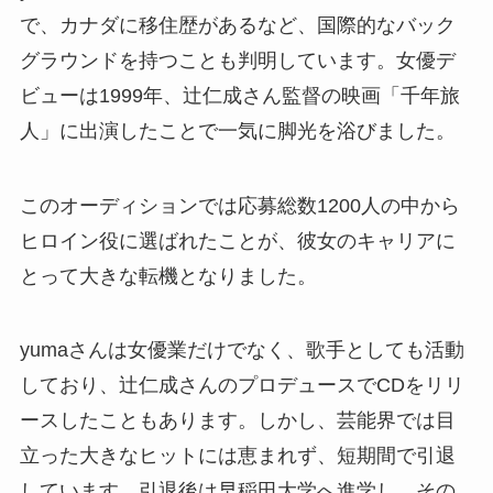
で、カナダに移住歴があるなど、国際的なバック
グラウンドを持つことも判明しています。女優デ
ビューは1999年、辻仁成さん監督の映画「千年旅
人」に出演したことで一気に脚光を浴びました。
このオーディションでは応募総数1200人の中から
ヒロイン役に選ばれたことが、彼女のキャリアに
とって大きな転機となりました。
yumaさんは女優業だけでなく、歌手としても活動
しており、辻仁成さんのプロデュースでCDをリリ
ースしたこともあります。しかし、芸能界では目
立った大きなヒットには恵まれず、短期間で引退
しています。引退後は早稲田大学へ進学し、その