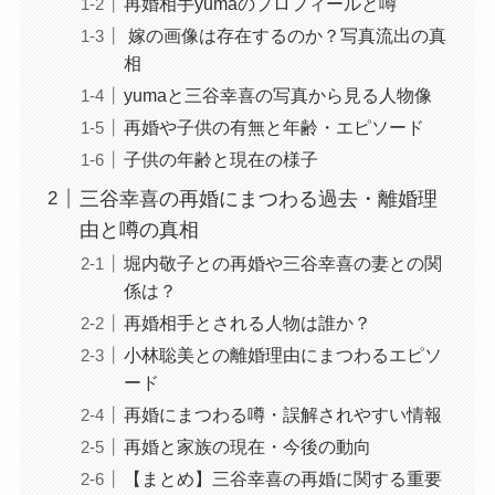
再婚相手yumaのプロフィールと噂
嫁の画像は存在するのか？写真流出の真
相
yumaと三谷幸喜の写真から見る人物像
再婚や子供の有無と年齢・エピソード
子供の年齢と現在の様子
三谷幸喜の再婚にまつわる過去・離婚理
由と噂の真相
堀内敬子との再婚や三谷幸喜の妻との関
係は？
再婚相手とされる人物は誰か？
小林聡美との離婚理由にまつわるエピソ
ード
再婚にまつわる噂・誤解されやすい情報
再婚と家族の現在・今後の動向
【まとめ】三谷幸喜の再婚に関する重要