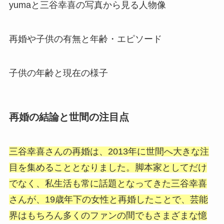
yumaと三谷幸喜の写真から見る人物像
再婚や子供の有無と年齢・エピソード
子供の年齢と現在の様子
再婚の結論と世間の注目点
三谷幸喜さんの再婚は、2013年に世間へ大きな注
目を集めることとなりました。脚本家としてだけ
でなく、私生活も常に話題となってきた三谷幸喜
さんが、19歳年下の女性と再婚したことで、芸能
界はもちろん多くのファンの間でもさまざまな憶