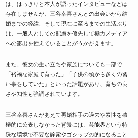
は、はっきりと本人が語ったインタビューなどは
存在しませんが、三谷幸喜さんとの出会いから結
婚までの経緯、そして現在に至るまでの生活ぶり
は、一般人としての配慮を優先して極力メディア
への露出を控えていることがうかがえます。
また、彼女の生い立ちや家族についても一部で
「裕福な家庭で育った」「子供の頃から多くの習
い事をしていた」といった話題があり、育ちの良
さや知性も強調されています。
三谷幸喜さんがあえて再婚相手の過去や素性を積
極的に公表しなかった背景には、芸能界という特
殊な環境で不要な詮索やゴシップの的になること