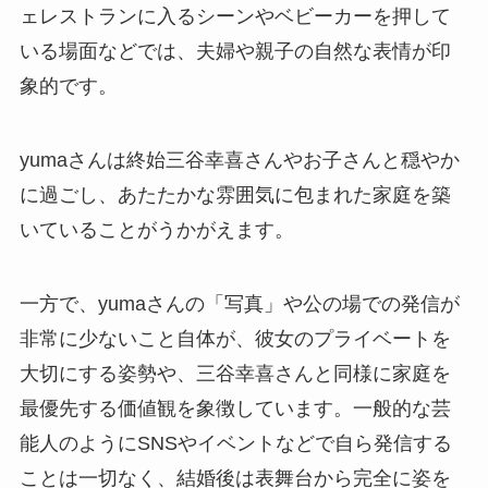
ェレストランに入るシーンやベビーカーを押して
いる場面などでは、夫婦や親子の自然な表情が印
象的です。
yumaさんは終始三谷幸喜さんやお子さんと穏やか
に過ごし、あたたかな雰囲気に包まれた家庭を築
いていることがうかがえます。
一方で、yumaさんの「写真」や公の場での発信が
非常に少ないこと自体が、彼女のプライベートを
大切にする姿勢や、三谷幸喜さんと同様に家庭を
最優先する価値観を象徴しています。一般的な芸
能人のようにSNSやイベントなどで自ら発信する
ことは一切なく、結婚後は表舞台から完全に姿を