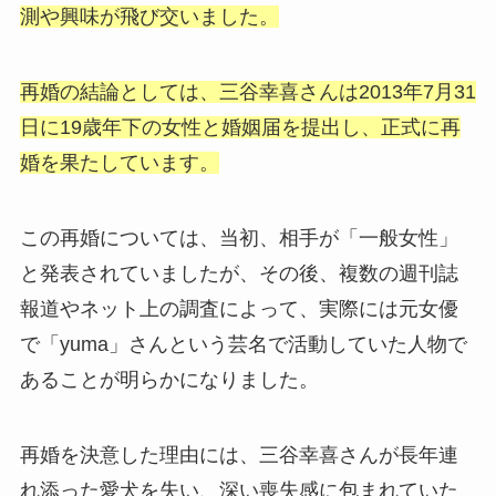
測や興味が飛び交いました。
再婚の結論としては、三谷幸喜さんは2013年7月31
日に19歳年下の女性と婚姻届を提出し、正式に再
婚を果たしています。
この再婚については、当初、相手が「一般女性」
と発表されていましたが、その後、複数の週刊誌
報道やネット上の調査によって、実際には元女優
で「yuma」さんという芸名で活動していた人物で
あることが明らかになりました。
再婚を決意した理由には、三谷幸喜さんが長年連
れ添った愛犬を失い、深い喪失感に包まれていた