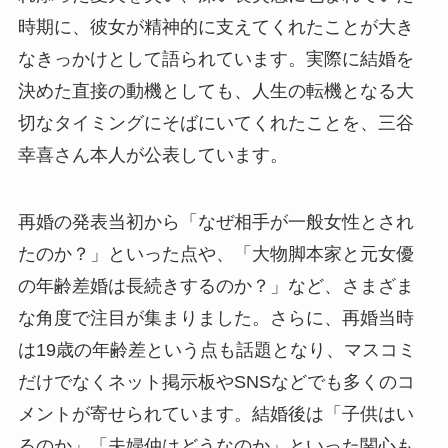
時期に、彼女が精神的に支えてくれたことが大き
なきっかけとして語られています。実際に結婚を
決めた直接の動機としても、人生の転機となる大
切なタイミングにそばにいてくれたことを、三谷
幸喜さん本人が公表しています。
再婚の発表当初から「なぜ相手が一般女性とされ
たのか？」といった点や、「大物脚本家と元女優
の年齢差婚は長続きするのか？」など、さまざま
な角度で注目が集まりました。さらに、再婚当時
は19歳の年齢差という点も話題となり、マスコミ
だけでなくネット掲示板やSNSなどでも多くのコ
メントが寄せられています。結婚後は「子供はい
るのか」「夫婦仲はどうなのか」といった関心も