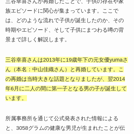
三谷幸喜さんが再婚したことで、子供の存在や家
族エピソードに関心が集まっています。ここで
は、どのような流れで子供が誕生したのか、その
時期やエピソード、そして子供にまつわる噂の背
景まで詳しく解説します。
三谷幸喜さんは2013年に19歳年下の元女優yumaさ
ん（本名：中山佳織さん）と再婚しています。こ
の再婚は当時大きな話題となりましたが、翌2014
年6月に二人の間に第一子となる男の子が誕生して
います。
所属事務所を通じて公式発表された情報による
と、3058グラムの健康な男児が生まれたことが伝