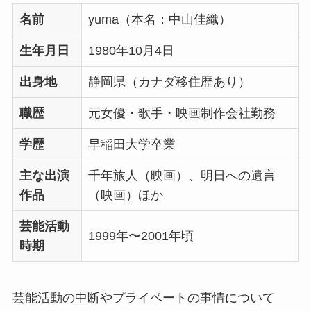
名前
yuma（本名：中山佳織）
生年月日
1980年10月4日
出身地
静岡県（カナダ移住歴あり）
職歴
元女優・歌手・映画制作会社勤務
学歴
早稲田大学卒業
主な出演
千年旅人（映画）、明日への遺言
作品
（映画）ほか
芸能活動
1999年〜2001年頃
時期
芸能活動の中断やプライベートの事情について