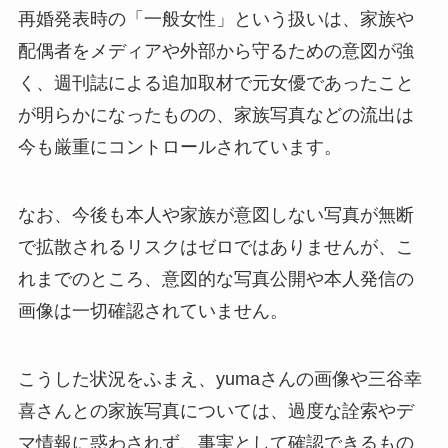
再婚発表時の「一般女性」という扱いは、家族や
配偶者をメディアや外部から守るための意図が強
く、週刊誌による追加取材で元女優であったこと
が明らかになったものの、家族写真などの流出は
今も厳重にコントロールされています。
なお、今後も本人や家族が意図しない写真が無断
で拡散されるリスクはゼロではありませんが、こ
れまでのところ、意図的な写真公開や本人発信の
画像は一切確認されていません。
こうした状況をふまえ、yumaさんの画像や三谷幸
喜さんとの家族写真については、過度な詮索やデ
マ情報に惑わされず、事実として確認できるもの