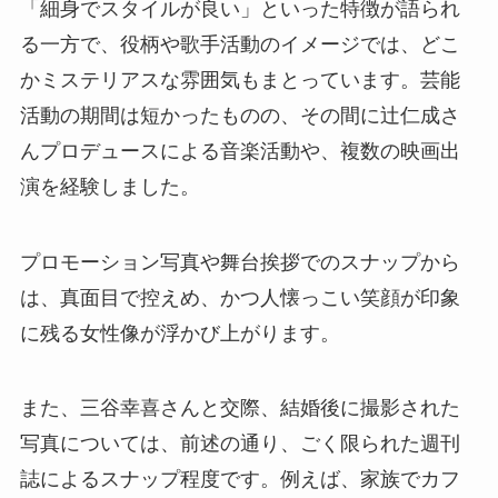
「細身でスタイルが良い」といった特徴が語られ
る一方で、役柄や歌手活動のイメージでは、どこ
かミステリアスな雰囲気もまとっています。芸能
活動の期間は短かったものの、その間に辻仁成さ
んプロデュースによる音楽活動や、複数の映画出
演を経験しました。
プロモーション写真や舞台挨拶でのスナップから
は、真面目で控えめ、かつ人懐っこい笑顔が印象
に残る女性像が浮かび上がります。
また、三谷幸喜さんと交際、結婚後に撮影された
写真については、前述の通り、ごく限られた週刊
誌によるスナップ程度です。例えば、家族でカフ