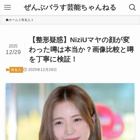
ぜんぶバラす芸能ちゃんねる
ホーム
有名人
【整形疑惑】NiziUマヤの顔が変
2025
わった噂は本当か？画像比較と噂
12/29
を丁寧に検証！
2025年12月29日
有名人