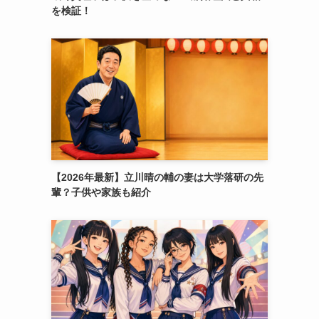
を検証！
【2026年最新】立川晴の輔の妻は大学落研の先
輩？子供や家族も紹介