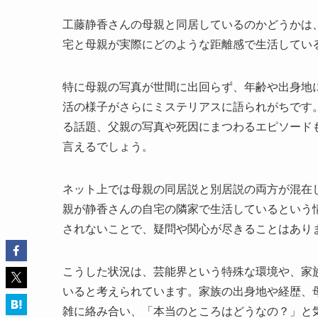
工藤静香さんの母親と同居しているのかどうかは
宅と母親が実際にどのような距離感で生活してい
特に母親の写真が世間に出回らず、年齢や出身地
活の様子がさらにミステリアスに語られがちです
る話題、父親の写真や死因にまつわるエピソード
言えるでしょう。
ネット上では母親の同居説と別居説の両方が混在
親が静香さんの自宅の隣家で生活しているという
されないことで、疑問や関心が尽きることはあり
こうした状況は、芸能界という特殊な環境や、家
いると考えられています。家族の出身地や経歴、
雑に絡み合い、「本当のところはどうなの？」と