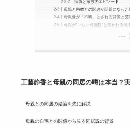
病気と家族のエピソード
母親と宗教との関連が話題になった
母親像が「不明」とされる背景と芸
母親が“いない可能性”と言われる理
工藤静香と母親の同居の噂は本当？
母親との同居の結論を先に解説
母親の自宅との関係から見る同居説の背景