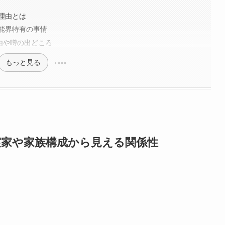
理由とは
能界特有の事情
由や噂の出どころ
もっと見る
実家や家族構成から見える関係性