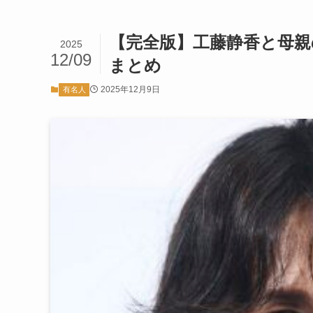
【完全版】工藤静香と母親
2025
12/09
まとめ
2025年12月9日
有名人