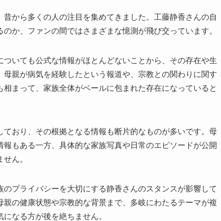
、昔から多くの人の注目を集めてきました。工藤静香さんの自
るのか、ファンの間ではさまざまな憶測が飛び交っています。
についても公式な情報がほとんどないことから、その存在や生
。母親が病気を経験したという報道や、宗教との関わりに関す
も相まって、家族全体がベールに包まれた存在になっていると
しており、その根拠となる情報も断片的なものが多いです。母
情報もある一方、具体的な家族写真や日常のエピソードが公開
ません。
族のプライバシーを大切にする静香さんのスタンスが影響して
母親の健康状態や宗教的な背景まで、多岐にわたるテーマが複
気になる方が後を絶ちません。