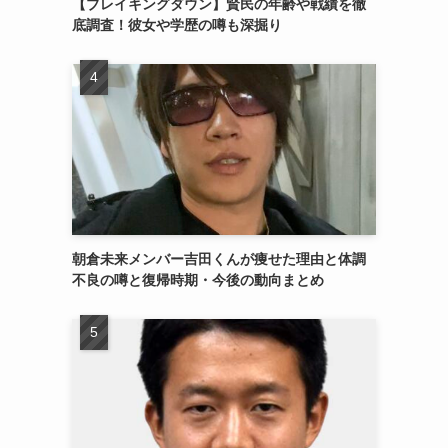
【ブレイキングダウン】賢民の年齢や戦績を徹
底調査！彼女や学歴の噂も深掘り
朝倉未来メンバー吉田くんが痩せた理由と体調
不良の噂と復帰時期・今後の動向まとめ