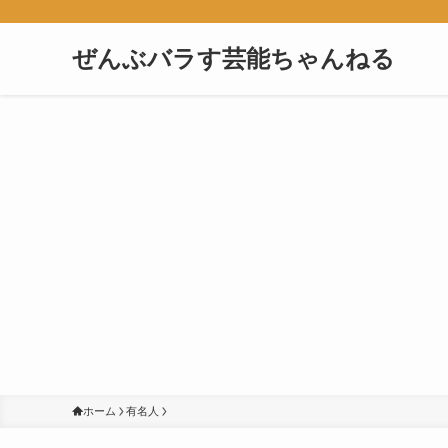
ぜんぶバラす芸能ちゃんねる
ホーム
有名人