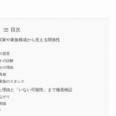
目次
実家や家族構成から見える関係性
の背景
トの誤解
その理由
真相
家族のスタンス
た理由と「いない可能性」まで徹底検証
ながり
関係
け