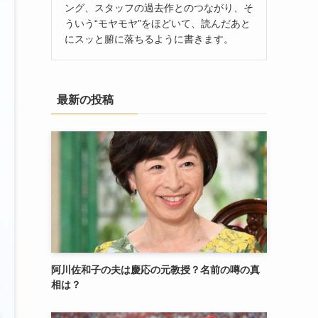
ング、スタッフの過去作とのつながり、そ
ういう“モヤモヤ”をほどいて、読んだあと
にスッと腑に落ちるように書きます。
最新の投稿
阿川佐和子の夫は慶応の元教授？名前の噂の真
相は？