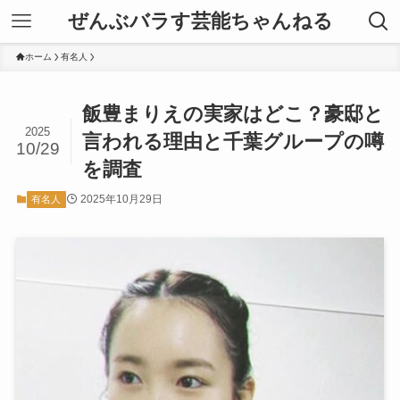
ぜんぶバラす芸能ちゃんねる
ホーム
有名人
飯豊まりえの実家はどこ？豪邸と
2025
言われる理由と千葉グループの噂
10/29
を調査
2025年10月29日
有名人