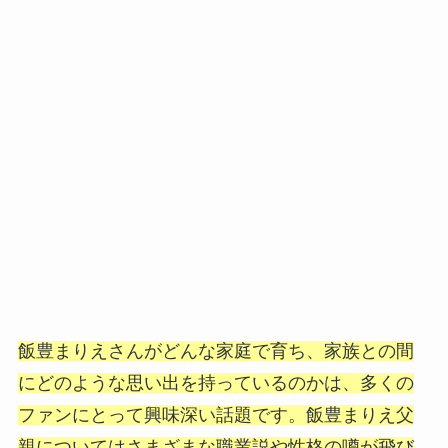
飯豊まりえさんがどんな家庭で育ち、家族との間
にどのような思い出を持っているのかは、多くの
ファンにとって興味深い話題です。飯豊まりえ父
親についてはさまざまな職業説や性格の噂が飛び