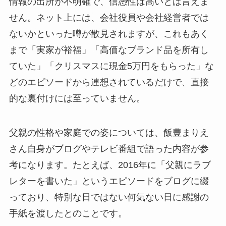
情報の出所が不明確で、信憑性は高いとは言えま
せん。ネット上には、会社役員や会社経営者では
ないかといった噂が散見されますが、これもあく
まで「実家が裕福」「高価なブランド品を所有し
ていた」「クリスマスに現金5万円をもらった」な
どのエピソードから連想されているだけで、直接
的な裏付けには至っていません。
父親の性格や家庭での姿については、飯豊まりえ
さん自身がブログやテレビ番組で語った内容が参
考になります。たとえば、2016年に「父親にラブ
レターを書いた」というエピソードをブログに綴
っており、特別な日ではない何気ない日に感謝の
手紙を渡したとのことです。