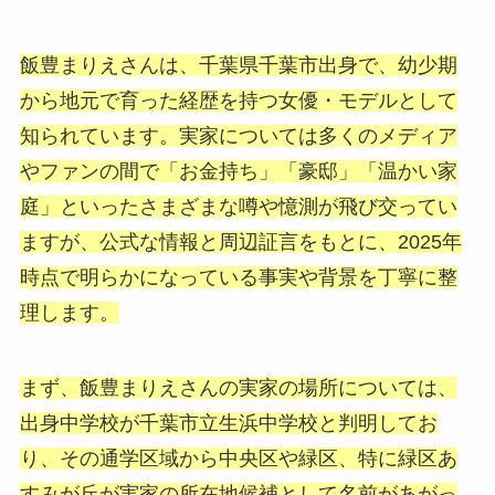
飯豊まりえさんは、千葉県千葉市出身で、幼少期
から地元で育った経歴を持つ女優・モデルとして
知られています。実家については多くのメディア
やファンの間で「お金持ち」「豪邸」「温かい家
庭」といったさまざまな噂や憶測が飛び交ってい
ますが、公式な情報と周辺証言をもとに、2025年
時点で明らかになっている事実や背景を丁寧に整
理します。
まず、飯豊まりえさんの実家の場所については、
出身中学校が千葉市立生浜中学校と判明してお
り、その通学区域から中央区や緑区、特に緑区あ
すみが丘が実家の所在地候補として名前があがっ