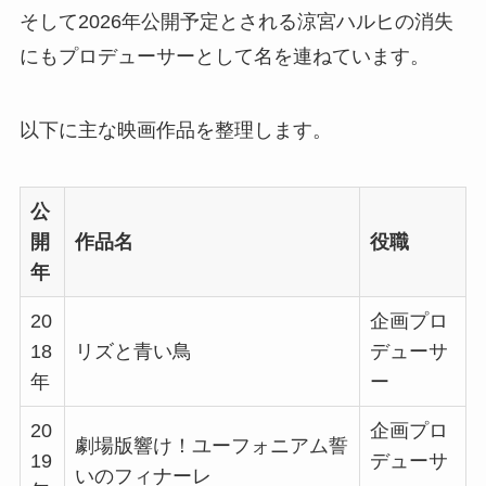
そして2026年公開予定とされる涼宮ハルヒの消失
にもプロデューサーとして名を連ねています。
以下に主な映画作品を整理します。
公
開
作品名
役職
年
20
企画プロ
18
リズと青い鳥
デューサ
年
ー
20
企画プロ
劇場版響け！ユーフォニアム誓
19
デューサ
いのフィナーレ