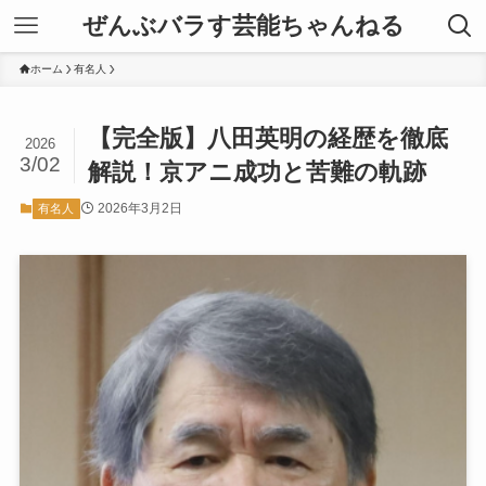
ぜんぶバラす芸能ちゃんねる
ホーム
有名人
【完全版】八田英明の経歴を徹底
2026
3/02
解説！京アニ成功と苦難の軌跡
2026年3月2日
有名人